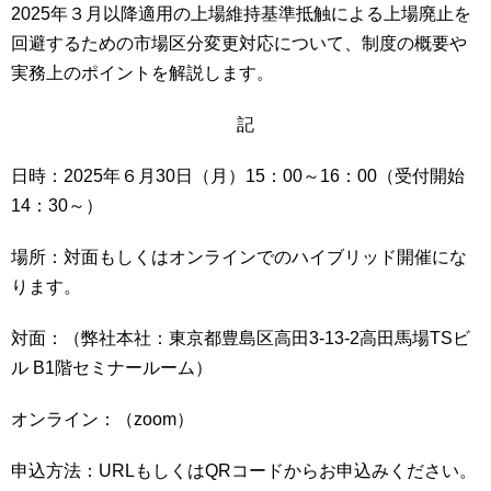
2025年３月以降適用の上場維持基準抵触による上場廃止を
回避するための市場区分変更対応について、制度の概要や
実務上のポイントを解説します。
記
日時：2025年６月30日（月）15：00～16：00（受付開始
14：30～）
場所：対面もしくはオンラインでのハイブリッド開催にな
ります。
対面：（弊社本社：東京都豊島区高田3-13-2高田馬場TSビ
ル B1階セミナールーム）
オンライン：（zoom）
申込方法：URLもしくはQRコードからお申込みください。