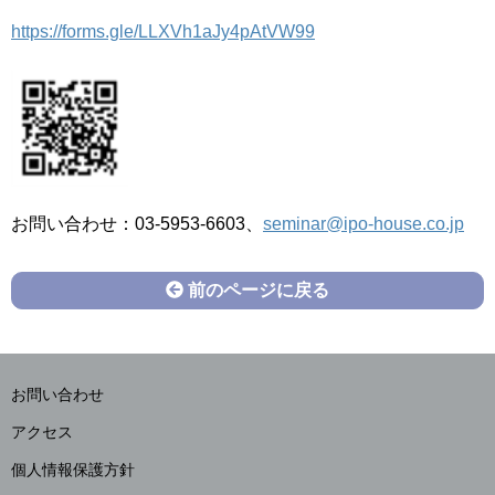
https://forms.gle/LLXVh1aJy4pAtVW99
お問い合わせ：03-5953-6603、
seminar@ipo-house.co.jp
前のページに戻る
お問い合わせ
アクセス
個人情報保護方針