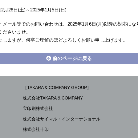
2月28日(土)～2025年1月5日(日)
メール等でのお問い合わせは、2025年1月6日(月)以降の対応に
くださいませ。
たしますが、何卒ご理解のほどよろしくお願い申し上げます。
前のページに戻る
［TAKARA & COMPANY GROUP］
株式会社TAKARA & COMPANY
宝印刷株式会社
株式会社サイマル・インターナショナル
株式会社十印