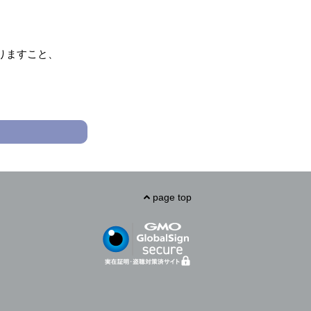
なりますこと、
page top