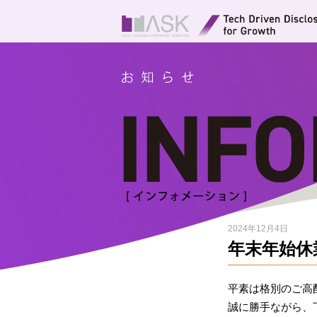
2024年12月4日
年末年始休
平素は格別のご高
誠に勝手ながら、