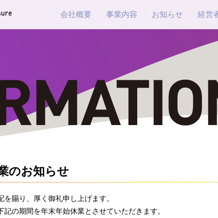
会社概要
事業内容
お知らせ
経営
業のお知らせ
配を賜り、厚く御礼申し上げます。
下記の期間を年末年始休業とさせていただきます。