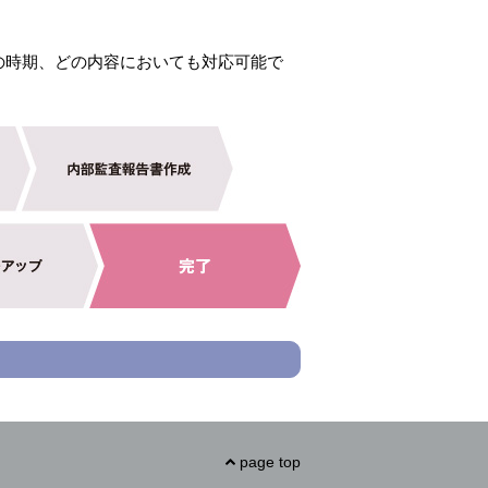
の時期、どの内容においても対応可能で
page top