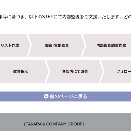
集等に基づき、以下のSTEPにて内部監査をご支援いたします。ど
前のページに戻る
［TAKARA & COMPANY GROUP］