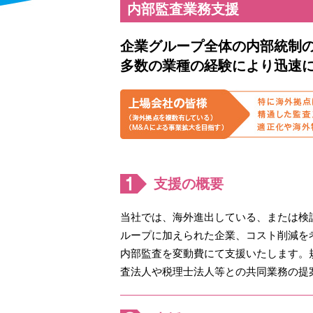
内部監査業務支援
企業グループ全体の内部統制
多数の業種の経験により迅速
支援の概要
当社では、海外進出している、または検
ループに加えられた企業、コスト削減を
内部監査を変動費にて支援いたします。
査法人や税理士法人等との共同業務の提