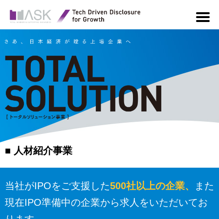
■ 人材紹介事業
当社がIPOをご支援した
500社以上の企業、
また
現在IPO準備中の企業から求人をいただいてお
ります。